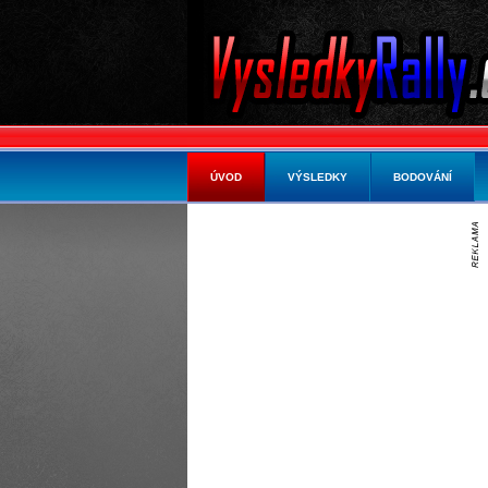
ÚVOD
VÝSLEDKY
BODOVÁNÍ