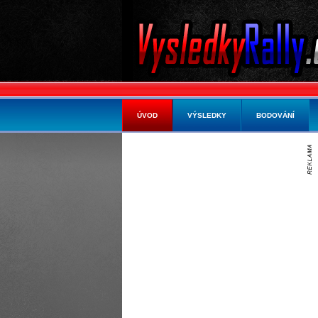
ÚVOD
VÝSLEDKY
BODOVÁNÍ