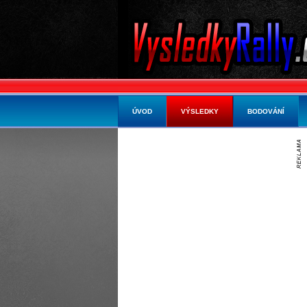
ÚVOD
VÝSLEDKY
BODOVÁNÍ