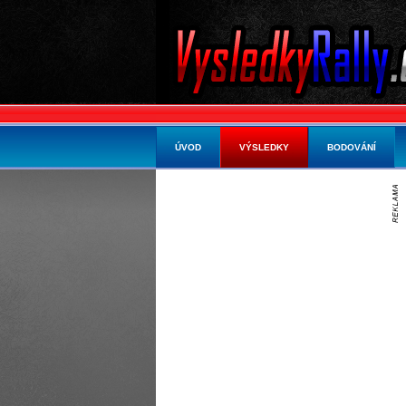
ÚVOD
VÝSLEDKY
BODOVÁNÍ