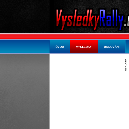
ÚVOD
VÝSLEDKY
BODOVÁNÍ